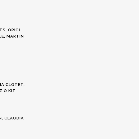
TS, ORIOL
LE, MARTIN
NA CLOTET,
Z O KIT
N, CLAUDIA