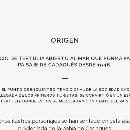
ORIGEN
CIO DE TERTULIA ABIERTO AL MAR QUE FORMA P
PAISAJE DE CADAQUÉS DESDE 1946.
S EL PUNTO DE ENCUENTRO TRADICIONAL DE LA SOCIEDAD CA
LLEGADA DE LOS PRIMEROS TURISTAS, SE CONVIRTIÓ EN UN ES
TERTULIA DONDE ESTOS SE MEZCLABAN CON GENTE DEL PAÍS.
hos ilustres personajes se han sentado en esta ata
privilegiada de la bahía de Cadaqués.