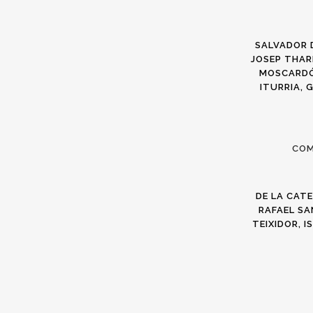
SALVADOR 
JOSEP THA
MOSCARDÓ,
ITURRIA,
COM
DE LA CATE
RAFAEL SA
TEIXIDOR, 