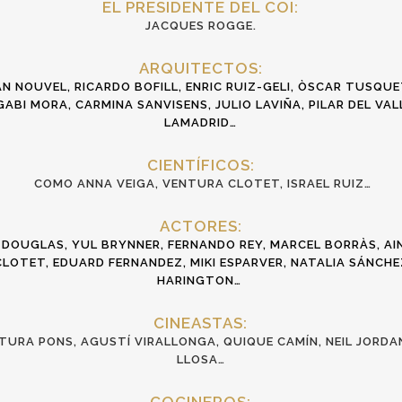
EL PRESIDENTE DEL COI:
JACQUES ROGGE.
ARQUITECTOS:
AN NOUVEL,
RICARDO BOFILL,
ENRIC RUIZ-GELI, ÒSCAR TUSQUE
GABI MORA, CARMINA SANVISENS, JULIO LAVIÑA, PILAR DEL VAL
LAMADRID…
CIENTÍFICOS:
COMO ANNA VEIGA, VENTURA CLOTET, ISRAEL RUIZ…
ACTORES:
 DOUGLAS, YUL BRYNNER, FERNANDO REY, MARCEL BORRÀS, AI
LOTET, EDUARD FERNANDEZ, MIKI ESPARVER, NATALIA SÁNCHE
HARINGTON…
CINEASTAS:
URA PONS, AGUSTÍ VIRALLONGA, QUIQUE CAMÍN, NEIL JORDA
LLOSA…