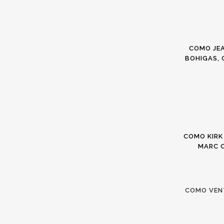
COMO JE
BOHIGAS, 
COMO KIRK
MARC C
COMO VENT