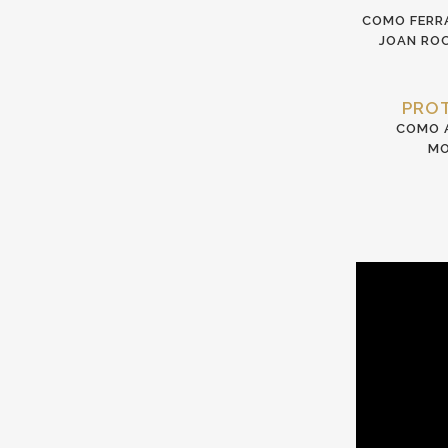
COMO FERRA
JOAN ROC
PROT
COMO A
MO