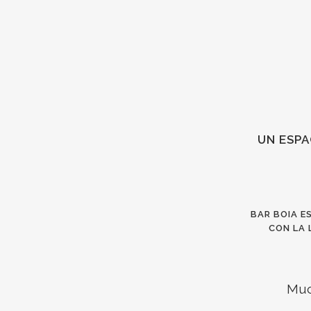
UN ESPA
BAR BOIA E
CON LA 
Muc