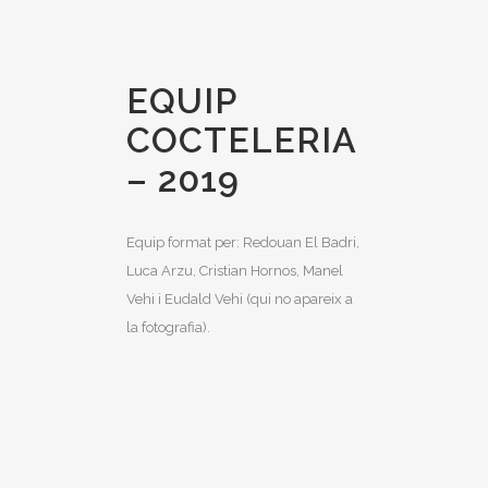
EQUIP
COCTELERIA
– 2019
Equip format per: Redouan El Badri,
Luca Arzu, Cristian Hornos, Manel
Vehi i Eudald Vehi (qui no apareix a
la fotografia).