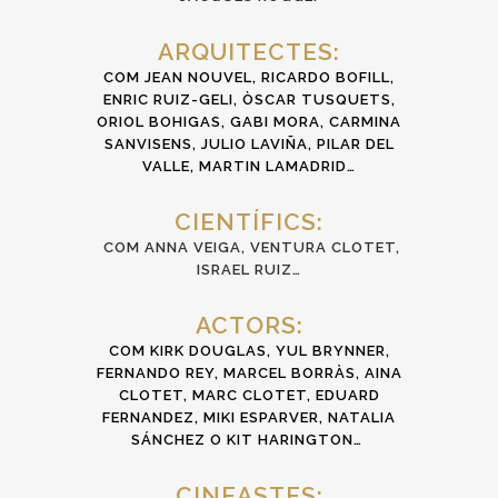
ARQUITECTES:
COM JEAN NOUVEL,
RICARDO BOFILL,
ENRIC RUIZ-GELI, ÒSCAR TUSQUETS,
ORIOL BOHIGAS, GABI MORA, CARMINA
SANVISENS, JULIO LAVIÑA, PILAR DEL
VALLE, MARTIN LAMADRID…
CIENTÍFICS:
COM ANNA VEIGA, VENTURA CLOTET,
ISRAEL RUIZ…
ACTORS:
COM KIRK DOUGLAS, YUL BRYNNER,
FERNANDO REY, MARCEL BORRÀS, AINA
CLOTET, MARC CLOTET, EDUARD
FERNANDEZ, MIKI ESPARVER, NATALIA
SÁNCHEZ O KIT HARINGTON…
CINEASTES: