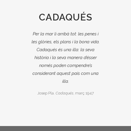
CADAQUÉS
Per la mar li arribà tot: les penes i
les glòries, els plans i la bona vida.
Cadaqués és una illa: la seva
història i la seva manera d’ésser
només poden compendre’s
considerant aquest país com una
illa.
Josep Pla.
Cadaqués
, març 1947