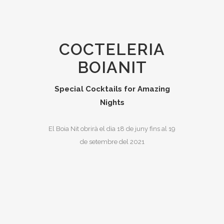
COCTELERIA
BOIANIT
Special Cocktails for Amazing
Nights
El Boia Nit obrirà el dia 18 de juny fins al 19
de setembre del 2021