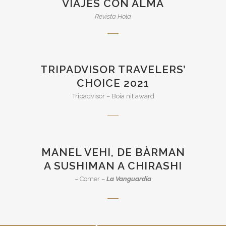
VIAJES CON ALMA
Revista Hola
TRIPADVISOR TRAVELERS’
CHOICE 2021
Tripadvisor – Boia nit award
MANEL VEHI, DE BÀRMAN
A SUSHIMAN A CHIRASHI
– Comer –
La Vanguardia