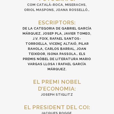
COM CATALÀ-ROCA, MISERACHS,
ORIOL MASPONS, JOANA ROSSELLÓ…
ESCRIPTORS:
DE LA CATEGORIA DE GABRIEL GARCÍA
MÁRQUEZ, JOSEP PLA, JAVIER TOMEO,
J.V. FOIX, RAFAEL SANTOS-
TORROELLA, VICENÇ ALTAIÓ, PILAR
RAHOLA, CARLOS BARRAL, JOAN
TEIXIDOR, ISONA PASSOLA… ELS
PREMIS NÒBEL DE LITERATURA MARIO
VARGAS LLOSA I RAFAEL GARCÍA
MÁRQUEZ.
EL PREMI NOBEL
D’ECONOMIA:
JOSEPH STIGLITZ
EL PRESIDENT DEL COI:
JACQUES ROGGE.