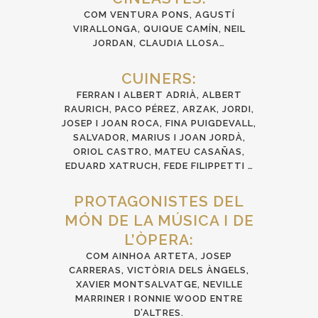
COM VENTURA PONS, AGUSTÍ
VIRALLONGA, QUIQUE CAMÍN, NEIL
JORDAN, CLAUDIA LLOSA…
CUINERS:
FERRAN I ALBERT ADRIÀ, ALBERT
RAURICH, PACO PÉREZ, ARZAK, JORDI,
JOSEP I JOAN ROCA, FINA PUIGDEVALL,
SALVADOR, MARIUS I JOAN JORDÀ,
ORIOL CASTRO, MATEU CASAÑAS,
EDUARD XATRUCH, FEDE FILIPPETTI …
PROTAGONISTES DEL
MÓN DE LA MÚSICA I DE
L’ÒPERA:
COM AINHOA ARTETA, JOSEP
CARRERAS, VICTÒRIA DELS ÀNGELS,
XAVIER MONTSALVATGE, NEVILLE
MARRINER I RONNIE WOOD ENTRE
D’ALTRES.