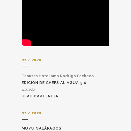
01 / 2020
Tanusas Hotel amb Rodrigo Pacheco
EDICIÓN DE CHEFS AL AGUA 3.0
Ecuador
HEAD BARTENDER
01 / 2020
MUYU GALÁPAGOS