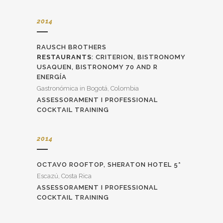
2014
RAUSCH BROTHERS
RESTAURANTS
: CRITERION, BISTRONOMY
USAQUEN, BISTRONOMY 70 AND R
ENERGÍA
Gastronómica in Bogotá, Colombia
ASSESSORAMENT I PROFESSIONAL
COCKTAIL TRAINING
2014
OCTAVO ROOFTOP, SHERATON HOTEL 5*
Escazú, Costa Rica
ASSESSORAMENT I PROFESSIONAL
COCKTAIL TRAINING