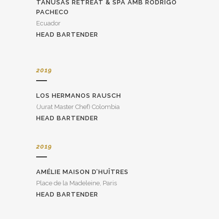
TANUSAS RETREAT & SPA AMB RODRIGO
PACHECO
Ecuador
HEAD BARTENDER
2019
LOS HERMANOS RAUSCH
(Jurat Master Chef) Colombia
HEAD BARTENDER
2019
AMÉLIE MAISON D’HUÎTRES
Place de la Madeleine, Paris
HEAD BARTENDER