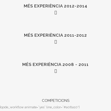
MÉS EXPERIÈNCIA 2012-2014
MÉS EXPERIÈNCIA 2011-2012
2014
SOETA RESTAURANT TEAM
MÉS EXPERIÈNCIA 2008 - 2011
(Two Quatro Rodas Star), Vitoria, Brazil
ASSESSORAMENT I PROFESSIONAL
COCKTAIL TRAINING
2012
THE AVIARY
2013
(BEST COCKTAIL BAR IN THE USA)
COMPETICIONS
Chicago, USA
OCTAVO ROOFTOP,
BARTENDER
2011
[qode_workflow animate=”yes” line_color=”#a08a10″]
Escazú, Costa Rica