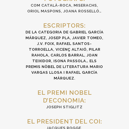
COM CATALÀ-ROCA, MISERACHS,
ORIOL MASPONS, JOANA ROSSELLÓ…
ESCRIPTORS:
DE LA CATEGORIA DE GABRIEL GARCÍA
MÁRQUEZ, JOSEP PLA, JAVIER TOMEO,
J.V. FOIX, RAFAEL SANTOS-
TORROELLA, VICENÇ ALTAIÓ, PILAR
RAHOLA, CARLOS BARRAL, JOAN
TEIXIDOR, ISONA PASSOLA… ELS
PREMIS NÒBEL DE LITERATURA MARIO
VARGAS LLOSA I RAFAEL GARCÍA
MÁRQUEZ.
EL PREMI NOBEL
D’ECONOMIA:
JOSEPH STIGLITZ
EL PRESIDENT DEL COI:
JACQUES ROGGE.