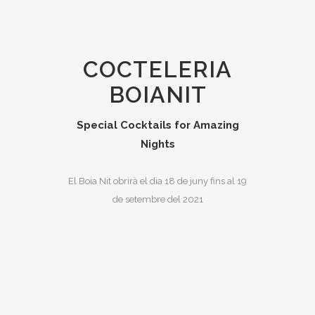
COCTELERIA
BOIANIT
Special Cocktails for Amazing
Nights
El Boia Nit obrirà el dia 18 de juny fins al 19
de setembre del 2021