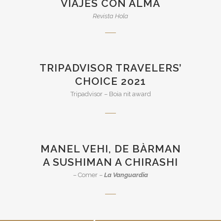
VIAJES CON ALMA
Revista Hola
TRIPADVISOR TRAVELERS’
CHOICE 2021
Tripadvisor – Boia nit award
MANEL VEHI, DE BÀRMAN
A SUSHIMAN A CHIRASHI
– Comer –
La Vanguardia