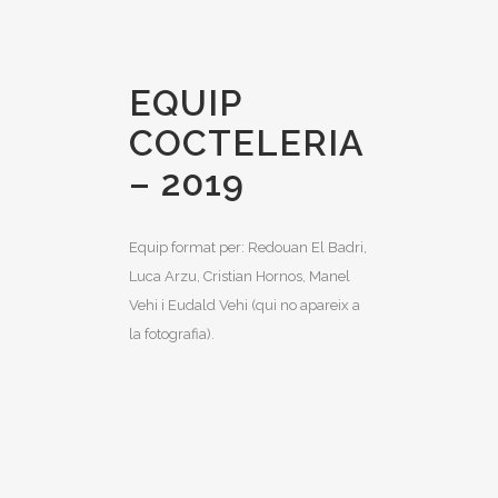
EQUIP
COCTELERIA
– 2019
Equip format per: Redouan El Badri,
Luca Arzu, Cristian Hornos, Manel
Vehi i Eudald Vehi (qui no apareix a
la fotografia).