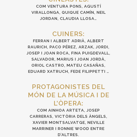
COM VENTURA PONS, AGUSTÍ
VIRALLONGA, QUIQUE CAMÍN, NEIL
JORDAN, CLAUDIA LLOSA…
CUINERS:
FERRAN I ALBERT ADRIÀ, ALBERT
RAURICH, PACO PÉREZ, ARZAK, JORDI,
JOSEP I JOAN ROCA, FINA PUIGDEVALL,
SALVADOR, MARIUS I JOAN JORDÀ,
ORIOL CASTRO, MATEU CASAÑAS,
EDUARD XATRUCH, FEDE FILIPPETTI …
PROTAGONISTES DEL
MÓN DE LA MÚSICA I DE
L’ÒPERA:
COM AINHOA ARTETA, JOSEP
CARRERAS, VICTÒRIA DELS ÀNGELS,
XAVIER MONTSALVATGE, NEVILLE
MARRINER I RONNIE WOOD ENTRE
D’ALTRES.