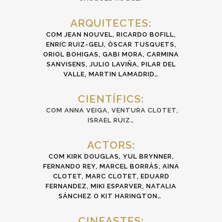
ARQUITECTES:
COM JEAN NOUVEL,
RICARDO BOFILL,
ENRIC RUIZ-GELI, ÒSCAR TUSQUETS,
ORIOL BOHIGAS, GABI MORA, CARMINA
SANVISENS, JULIO LAVIÑA, PILAR DEL
VALLE, MARTIN LAMADRID…
CIENTÍFICS:
COM ANNA VEIGA, VENTURA CLOTET,
ISRAEL RUIZ…
ACTORS:
COM KIRK DOUGLAS, YUL BRYNNER,
FERNANDO REY, MARCEL BORRÀS, AINA
CLOTET, MARC CLOTET, EDUARD
FERNANDEZ, MIKI ESPARVER, NATALIA
SÁNCHEZ O KIT HARINGTON…
CINEASTES: