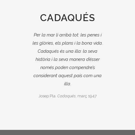
CADAQUÉS
Per la mar li arribà tot: les penes i
les glòries, els plans i la bona vida.
Cadaqués és una illa: la seva
història i la seva manera d’ésser
només poden compendre’s
considerant aquest país com una
illa.
Josep Pla.
Cadaqués
, març 1947